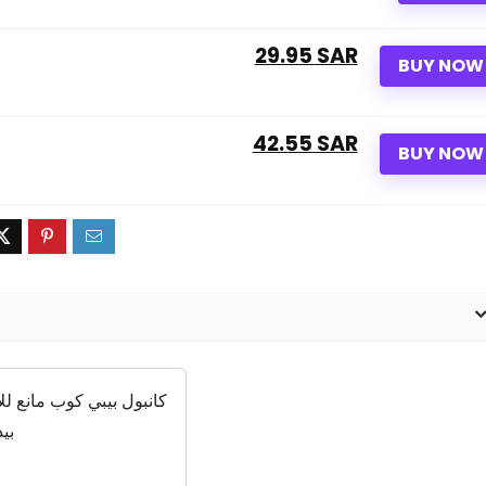
29.95 SAR
BUY NOW
42.55 SAR
BUY NOW