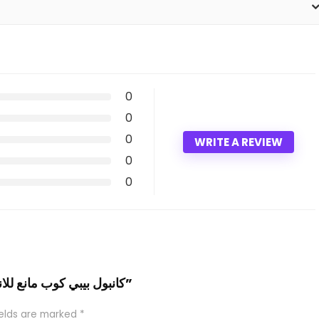
0
0
0
WRITE A REVIEW
0
0
Be the first to review “كانبول بيبي كوب مانع للانسكاب بيد 230 ملى”
ields are marked
*