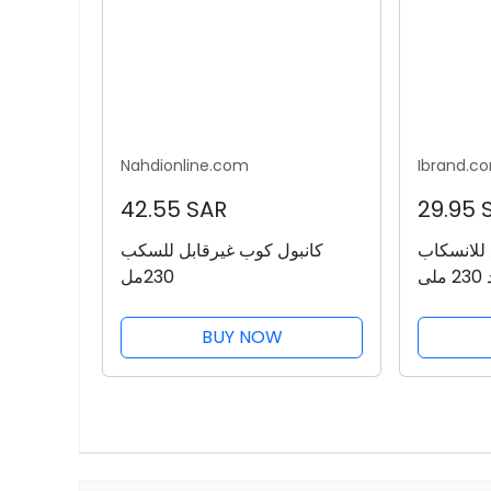
Nahdionline.com
Ibrand.c
42.55 SAR
29.95 
 للانسكاب
كانبول كوب غيرقابل للسكب
 ملى
230مل
BUY NOW