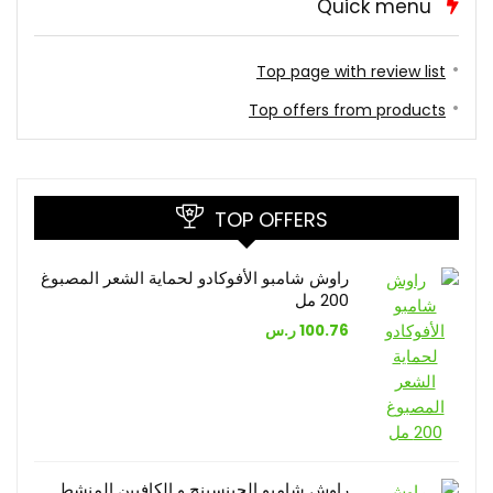
Quick menu
Top page with review list
Top offers from products
TOP OFFERS
راوش شامبو الأفوكادو لحماية الشعر المصبوغ
200 مل
100.76
ر.س
راوش شامبو الجينسينج و الكافيين المنشط