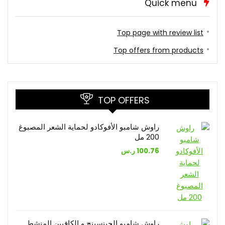
Quick menu
Top page with review list
Top offers from products
TOP OFFERS
راوش شامبو الأفوكادو لحماية الشعر المصبوغ
200 مل
100.76
ر.س
راوش شامبو الجينسينج و الكافيين المنشط