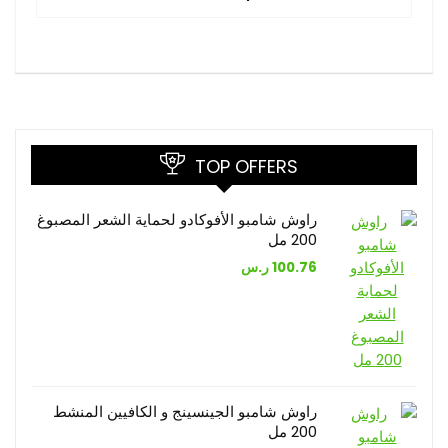
TOP OFFERS
راوش شامبو الأفوكادو لحماية الشعر المصبوغ
200 مل
100.76
ر.س
راوش شامبو الجينسينج و الكافيين المنشط
200 مل