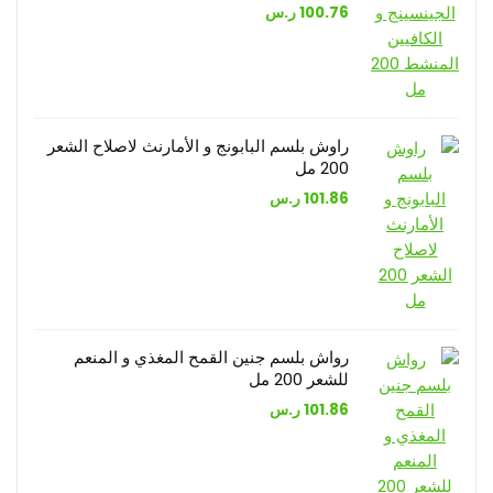
100.76
ر.س
راوش بلسم البابونج و الأمارنث لاصلاح الشعر
200 مل
101.86
ر.س
رواش بلسم جنين القمح المغذي و المنعم
للشعر 200 مل
101.86
ر.س