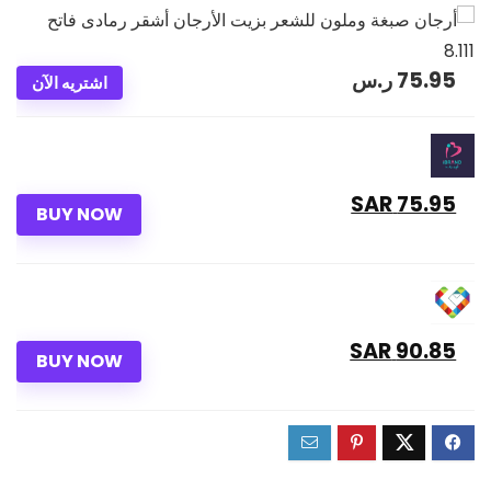
75.95
ر.س
اشتريه الآن
75.95 SAR
BUY NOW
90.85 SAR
BUY NOW