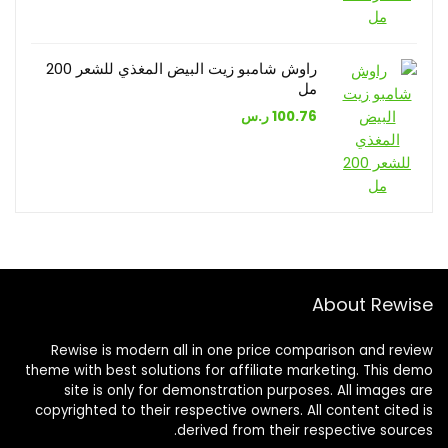
راوش شامبو زيت البيض المغذي للشعر 200
مل
100.76
ر.س
About Rewise
Rewise is modern all in one price comparison and review
theme with best solutions for affiliate marketing. This demo
site is only for demonstration purposes. All images are
copyrighted to their respective owners. All content cited is
derived from their respective sources.