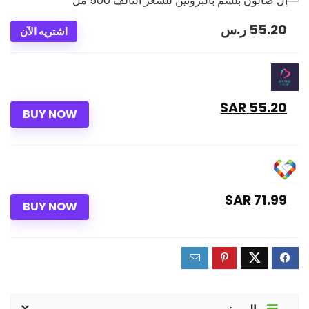
55.20
ر.س
اشتريه الآن
55.20 SAR
BUY NOW
71.99 SAR
BUY NOW