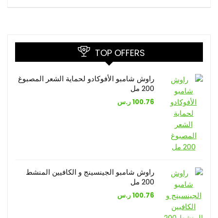
TOP OFFERS
راوش شامبو الأفوكادو لحماية الشعر المصبوغ
200 مل
100.76
ر.س
راوش شامبو الجينسينج و الكافيين المنشط
200 مل
100.76
ر.س