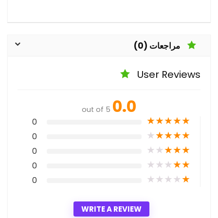
مراجعات (0)
User Reviews
0.0
out of 5
★
★
★
★
★
0
★
★
★
★
★
0
★
★
★
★
★
0
★
★
★
★
★
0
★
★
★
★
★
0
WRITE A REVIEW