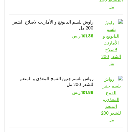
راوش بلسم البابونج و الأمارنث لاصلاح الشعر
200 مل
101.86
ر.س
رواش بلسم جنين القمح المغذي و المنعم
للشعر 200 مل
101.86
ر.س