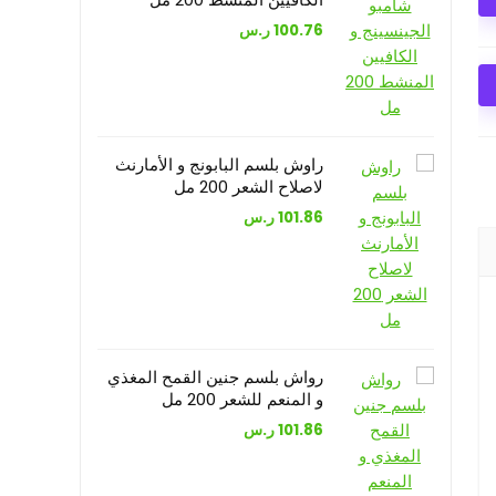
100.76
ر.س
راوش بلسم البابونج و الأمارنث
لاصلاح الشعر 200 مل
101.86
ر.س
رواش بلسم جنين القمح المغذي
و المنعم للشعر 200 مل
101.86
ر.س