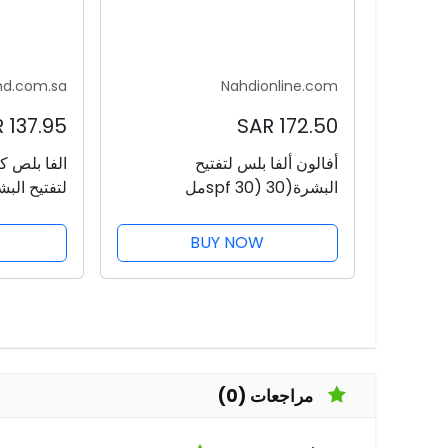
nd.com.sa
Nahdionline.com
137.95 SAR
172.50 SAR
أفالون ألفا بلس لتفتيح
الفا بلص ك
البشرة(spf 30) 30مل
لتفتيح البشرة 
BUY NOW
مراجعات (0)