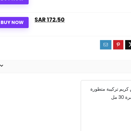
172.50 SAR
BUY NOW