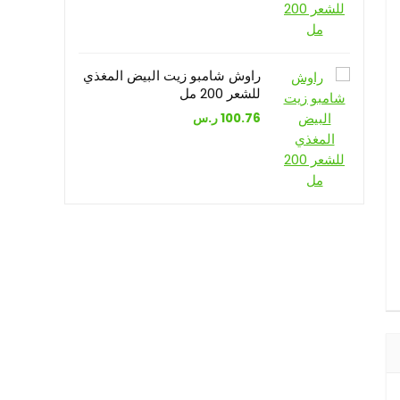
راوش شامبو زيت البيض المغذي
للشعر 200 مل
100.76
ر.س