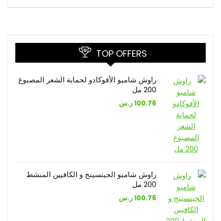
TOP OFFERS
راوش شامبو الأفوكادو لحماية الشعر المصبوغ
200 مل
100.76
ر.س
راوش شامبو الجينسينج و الكافيين المنشط
200 مل
100.76
ر.س