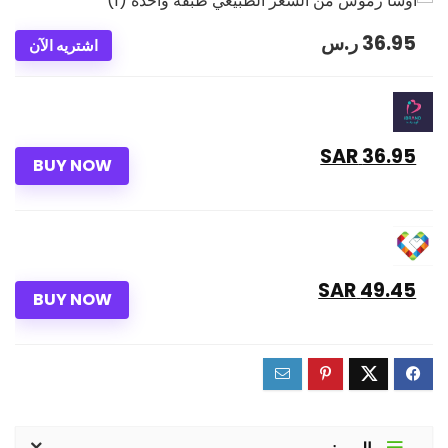
36.95
ر.س
اشتريه الآن
36.95 SAR
BUY NOW
49.45 SAR
BUY NOW