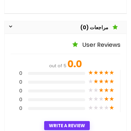
مراجعات (0)
User Reviews
0.0
out of 5
★
★
★
★
★
0
★
★
★
★
★
0
★
★
★
★
★
0
★
★
★
★
★
0
★
★
★
★
★
0
WRITE A REVIEW