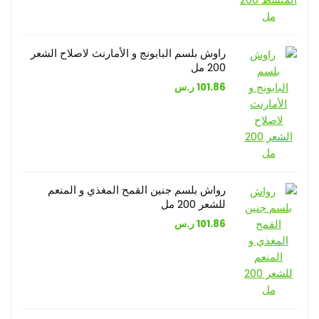
راوش بلسم البابونج و الأمارنث لاصلاح الشعر
200 مل
101.86
ر.س
رواش بلسم جنين القمح المغذي و المنعم
للشعر 200 مل
101.86
ر.س