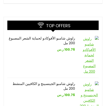
TOP OFFERS
راوش شامبو الأفوكادو لحماية الشعر المصبوغ
200 مل
100.76
ر.س
راوش شامبو الجينسينج و الكافيين المنشط
200 مل
100.76
ر.س