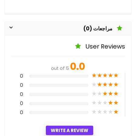
مراجعات (0)
User Reviews
0.0
out of 5
★
★
★
★
★
0
★
★
★
★
★
0
★
★
★
★
★
0
★
★
★
★
★
0
★
★
★
★
★
0
WRITE A REVIEW