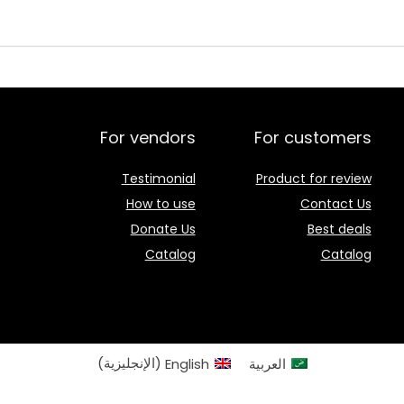
For vendors
For customers
Testimonial
Product for review
How to use
Contact Us
Donate Us
Best deals
Catalog
Catalog
العربية
English
(
الإنجليزية
)