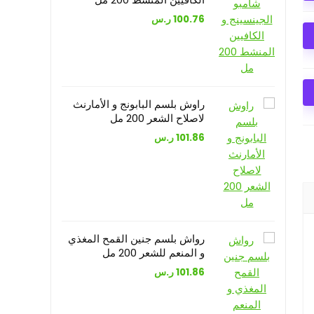
100.76
ر.س
راوش بلسم البابونج و الأمارنث
لاصلاح الشعر 200 مل
101.86
ر.س
رواش بلسم جنين القمح المغذي
و المنعم للشعر 200 مل
101.86
ر.س