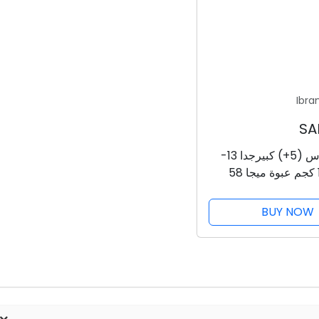
Ibra
بامبرز مقاس (5+) كبيرجدا 13-
20 /12-17 كجم عبوة ميجا 58
BUY NOW