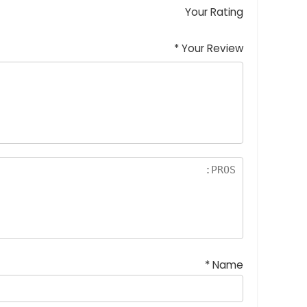
Your Rating
*
Your Review
*
Name