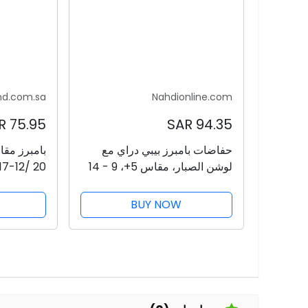
nd.com.sa
Nahdionline.com
75.95 SAR
94.35 SAR
حفاضات بامبرز بيبي دراي مع
لوشن الصبار، مقاس 5+، 9 - 14
كجم، 58 حفاضة
حفاضة
BUY NOW