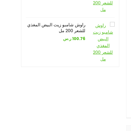
راوش شامبو زيت البيض المغذي
للشعر 200 مل
100.76
ر.س