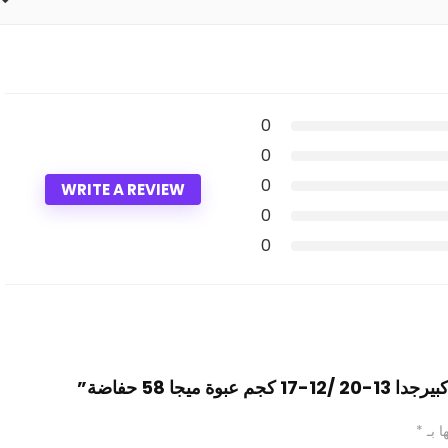
0
0
0
WRITE A REVIEW
0
0
ا بـ
*