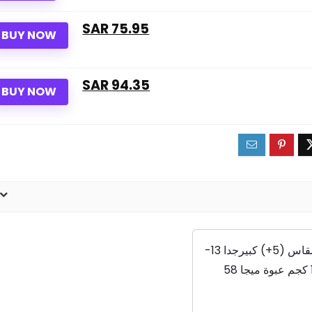
75.95 SAR
BUY NOW
94.35 SAR
BUY NOW