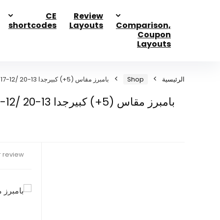
CE
Review
shortcodes
Layouts
Comparison,
Coupon
Layouts
الرئيسية
Shop
بامبرز مقاس (5+) كبيرجدا 13-20 /12-17 كجم عبوة ميجا 58 حفاضة
بامبرز مقاس (5+) كبيرجدا 13-20 /12-17 كجم عبوة ميجا 58 حفاضة
 review