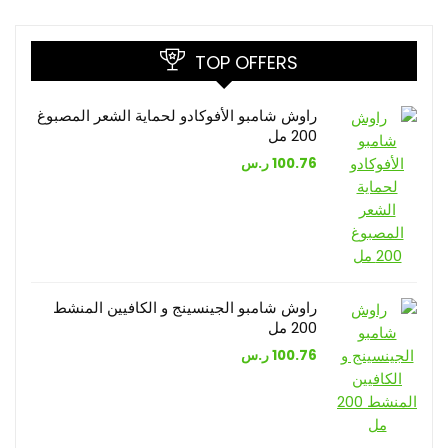
TOP OFFERS
راوش شامبو الأفوكادو لحماية الشعر المصبوغ
200 مل
100.76
ر.س
راوش شامبو الجينسينج و الكافيين المنشط
200 مل
100.76
ر.س