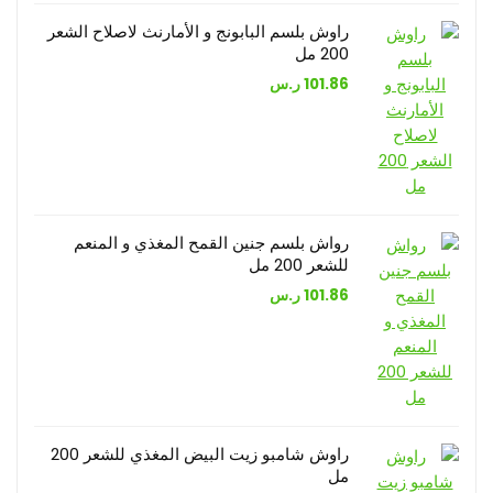
راوش بلسم البابونج و الأمارنث لاصلاح الشعر
200 مل
101.86
ر.س
رواش بلسم جنين القمح المغذي و المنعم
للشعر 200 مل
101.86
ر.س
راوش شامبو زيت البيض المغذي للشعر 200
مل