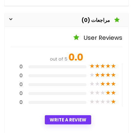
مراجعات (0)
User Reviews
0.0
out of 5
★
★
★
★
★
0
★
★
★
★
★
0
★
★
★
★
★
0
★
★
★
★
★
0
★
★
★
★
★
0
WRITE A REVIEW