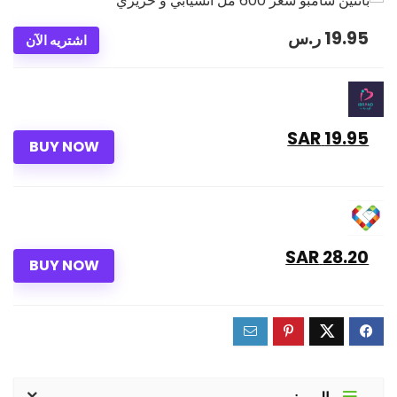
19.95
ر.س
اشتريه الآن
19.95 SAR
BUY NOW
28.20 SAR
BUY NOW