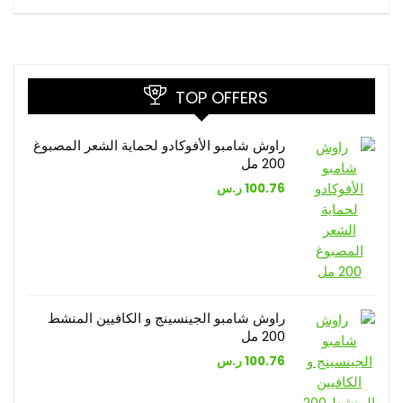
TOP OFFERS
راوش شامبو الأفوكادو لحماية الشعر المصبوغ
200 مل
100.76
ر.س
راوش شامبو الجينسينج و الكافيين المنشط
200 مل
100.76
ر.س