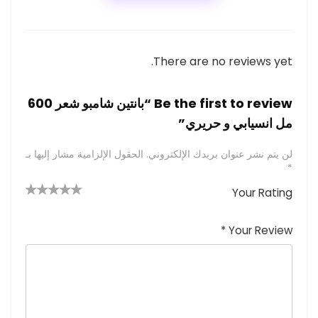
There are no reviews yet.
Be the first to review “بانتين شامبو شعر 600
مل انسيابي و حريري”
لن يتم نشر عنوان بريدك الإلكتروني.
الحقول الإلزامية مشار إليها بـ
*
Your Rating
4 من
2
3 من
1
5 من أصل
5 نجوم
أصل 5
من
م
أصل 5
*
Your Review
نجوم
نجوم
ن
أصل
5
أ
ص
نجوم
ل