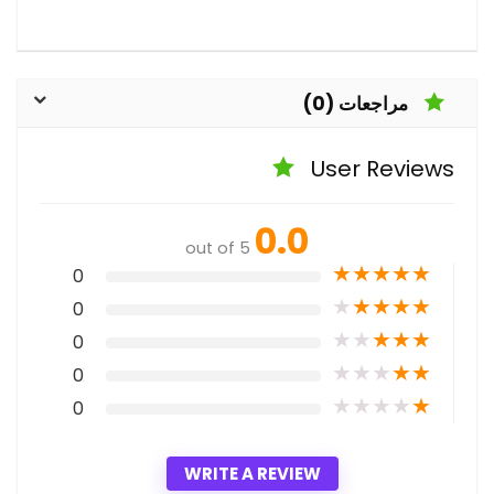
مراجعات (0)
User Reviews
0.0
out of 5
★
★
★
★
★
0
★
★
★
★
★
0
★
★
★
★
★
0
★
★
★
★
★
0
★
★
★
★
★
0
WRITE A REVIEW