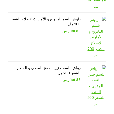
راوش بلسم البابونج و الأمارنث لاصلاح الشعر
200 مل
101.86
ر.س
رواش بلسم جنين القمح المغذي و المنعم
للشعر 200 مل
101.86
ر.س