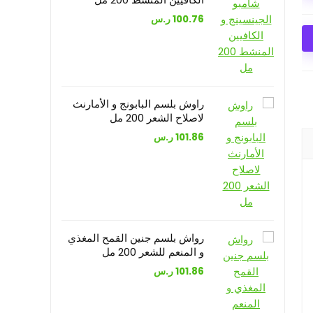
100.76
ر.س
راوش بلسم البابونج و الأمارنث
لاصلاح الشعر 200 مل
101.86
ر.س
رواش بلسم جنين القمح المغذي
و المنعم للشعر 200 مل
101.86
ر.س