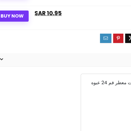
10.95 SAR
BUY NOW