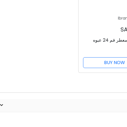
Ibra
بيبر مينت معطر فم 24 عبوه
BUY NOW