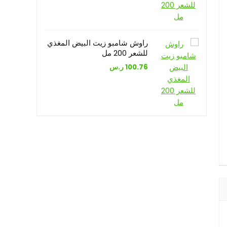
راوش شامبو زيت البيض المغذي
للشعر 200 مل
100.76
ر.س