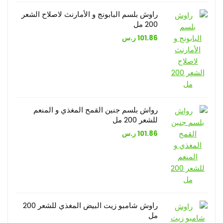
راوش بلسم البابونج و الأمارنث لاصلاح الشعر
200 مل
101.86
ر.س
رواش بلسم جنين القمح المغذي و المنعم
للشعر 200 مل
101.86
ر.س
راوش شامبو زيت البيض المغذي للشعر 200
مل