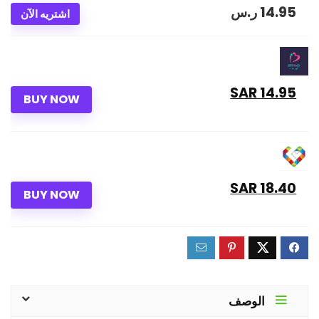
14.95
ر.س
اشتريه الآن
14.95 SAR
BUY NOW
18.40 SAR
BUY NOW
الوصف