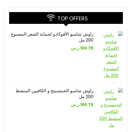
TOP OFFERS
راوش شامبو الأفوكادو لحماية الشعر المصبوغ
200 مل
100.76
ر.س
راوش شامبو الجينسينج و الكافيين المنشط
200 مل
100.76
ر.س