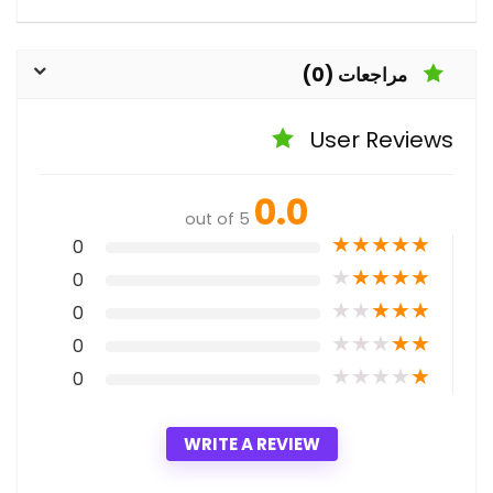
مراجعات (0)
User Reviews
0.0
out of 5
★
★
★
★
★
0
★
★
★
★
★
0
★
★
★
★
★
0
★
★
★
★
★
0
★
★
★
★
★
0
WRITE A REVIEW