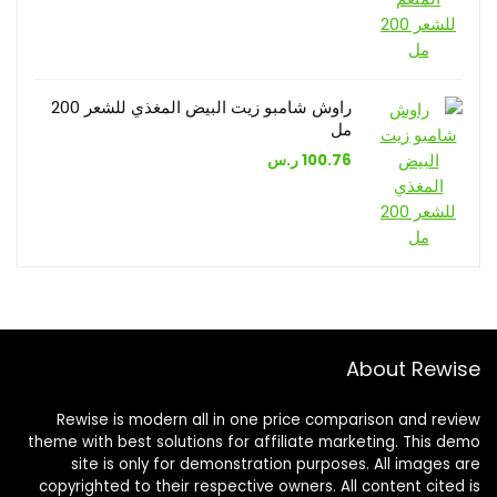
راوش شامبو زيت البيض المغذي للشعر 200
مل
100.76
ر.س
About Rewise
Rewise is modern all in one price comparison and review
theme with best solutions for affiliate marketing. This demo
site is only for demonstration purposes. All images are
copyrighted to their respective owners. All content cited is