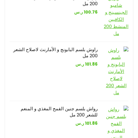
200 مل
100.76
ر.س
راوش بلسم البابونج و الأمارنث لاصلاح الشعر
200 مل
101.86
ر.س
رواش بلسم جنين القمح المغذي و المنعم
للشعر 200 مل
101.86
ر.س