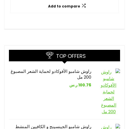
Add to compare
TOP OFFERS
راوش شامبو الأفوكادو لحماية الشعر المصبوغ
200 مل
100.76
ر.س
راوش شامبو الجينسينج و الكافيين المنشط