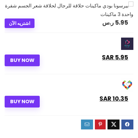
5.95
ر.س
اشتريه الآن
5.95 SAR
BUY NOW
10.35 SAR
BUY NOW