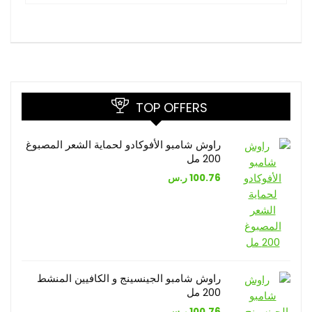
TOP OFFERS
راوش شامبو الأفوكادو لحماية الشعر المصبوغ
200 مل
100.76
ر.س
راوش شامبو الجينسينج و الكافيين المنشط
200 مل
100.76
ر.س