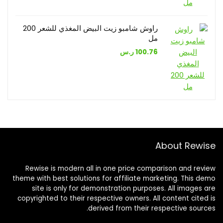
راوش شامبو زيت البيض المغذي للشعر 200
مل
100.76
ر.س
About Rewise
Rewise is modern all in one price comparison and review
theme with best solutions for affiliate marketing. This demo
site is only for demonstration purposes. All images are
copyrighted to their respective owners. All content cited is
derived from their respective sources.