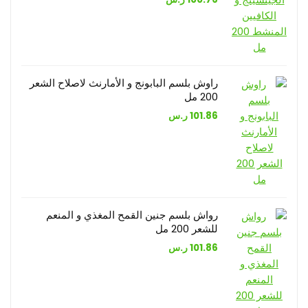
راوش بلسم البابونج و الأمارنث لاصلاح الشعر
200 مل
101.86
ر.س
رواش بلسم جنين القمح المغذي و المنعم
للشعر 200 مل
101.86
ر.س