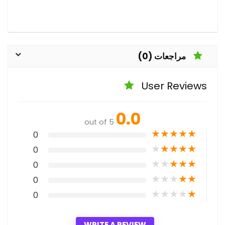
مراجعات (0)
User Reviews
0.0
out of 5
★
★
★
★
★
0
★
★
★
★
★
0
★
★
★
★
★
0
★
★
★
★
★
0
★
★
★
★
★
0
WRITE A REVIEW