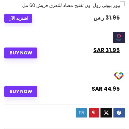
31.95
ر.س
اشتريه الآن
31.95 SAR
BUY NOW
44.95 SAR
BUY NOW