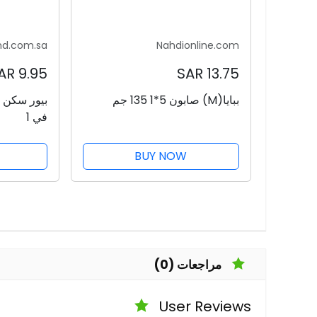
nd.com.sa
Nahdionline.com
9.95 SAR
13.75 SAR
ببايا(M) صابون 5*1 135 جم
في 1
BUY NOW
مراجعات (0)
User Reviews