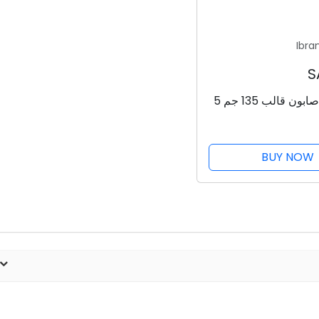
Ibra
بيور سكن صابون قالب 135 جم 5
BUY NOW