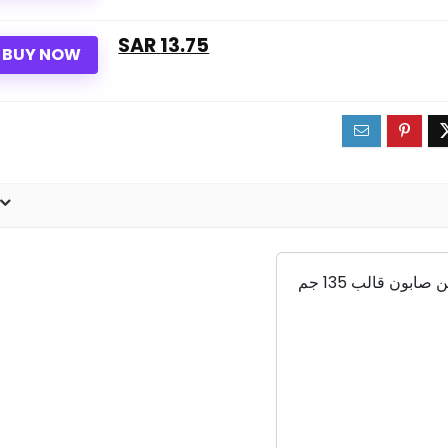
13.75 SAR
BUY NOW