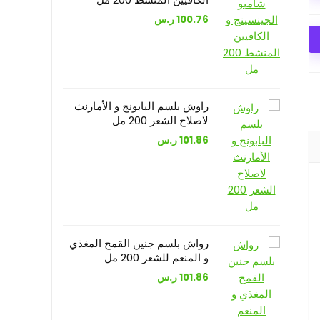
100.76
ر.س
راوش بلسم البابونج و الأمارنث
لاصلاح الشعر 200 مل
101.86
ر.س
رواش بلسم جنين القمح المغذي
و المنعم للشعر 200 مل
101.86
ر.س