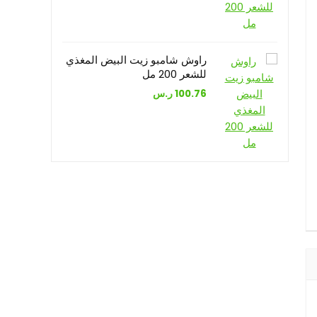
راوش شامبو زيت البيض المغذي
للشعر 200 مل
100.76
ر.س