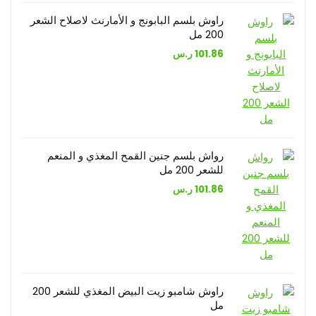
راوش بلسم البابونج و الأمارنث لاصلاح الشعر
200 مل
101.86
ر.س
رواش بلسم جنين القمح المغذي و المنعم
للشعر 200 مل
101.86
ر.س
راوش شامبو زيت البيض المغذي للشعر 200
مل