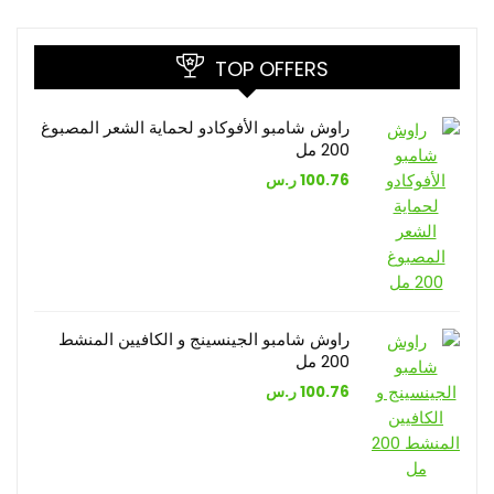
TOP OFFERS
راوش شامبو الأفوكادو لحماية الشعر المصبوغ
200 مل
100.76
ر.س
راوش شامبو الجينسينج و الكافيين المنشط
200 مل
100.76
ر.س