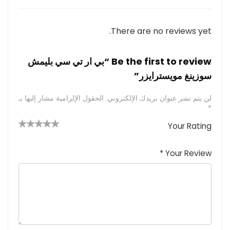
There are no reviews yet.
Be the first to review “بي ار تي سي بليمش
سوزينغ مويسترايزر”
لن يتم نشر عنوان بريدك الإلكتروني.
الحقول الإلزامية مشار إليها بـ
*
Your Rating
4 من
2
3 من
1
5 من أصل
5 نجوم
أصل 5
من
م
أصل 5
*
Your Review
نجوم
نجوم
ن
أصل
5
أ
ص
نجوم
ل
5