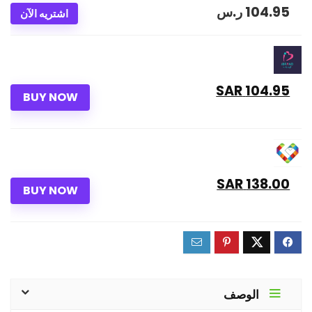
104.95
ر.س
اشتريه الآن
104.95 SAR
BUY NOW
138.00 SAR
BUY NOW
الوصف