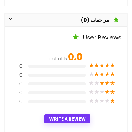
مراجعات (0)
User Reviews
0.0
out of 5
★
★
★
★
★
0
★
★
★
★
★
0
★
★
★
★
★
0
★
★
★
★
★
0
★
★
★
★
★
0
WRITE A REVIEW