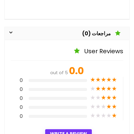
مراجعات (0)
User Reviews
0.0
out of 5
★
★
★
★
★
0
★
★
★
★
★
0
★
★
★
★
★
0
★
★
★
★
★
0
★
★
★
★
★
0
WRITE A REVIEW