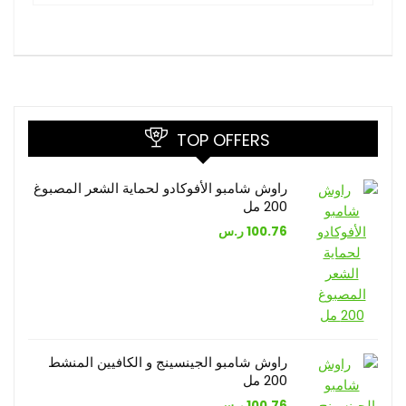
TOP OFFERS
راوش شامبو الأفوكادو لحماية الشعر المصبوغ
200 مل
100.76
ر.س
راوش شامبو الجينسينج و الكافيين المنشط
200 مل
100.76
ر.س