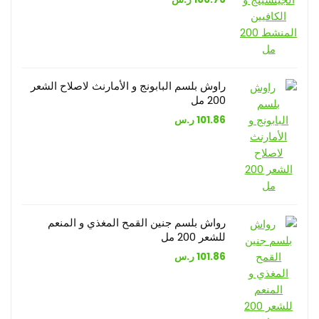
راوش بلسم البابونج و الأمارنث لاصلاح الشعر
200 مل
101.86
ر.س
رواش بلسم جنين القمح المغذي و المنعم
للشعر 200 مل
101.86
ر.س