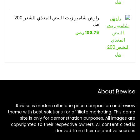
راوش شامبو زيت البيض المغذي للشعر 200
مل
100.76
ر.س
About Rewise
Rewise is modern all in one price comparison and review
theme with best solutions for affiliate marketing. This demo
site is only for demonstration purposes. All images are
copyrighted to their respective owners. All content cited is
derived from their respective sources.