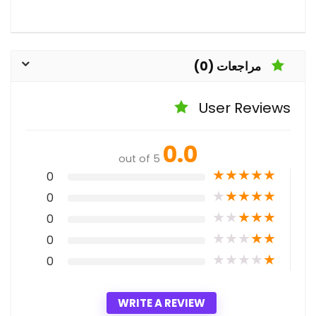
مراجعات (0)
User Reviews
0.0
out of 5
★
★
★
★
★
0
★
★
★
★
★
0
★
★
★
★
★
0
★
★
★
★
★
0
★
★
★
★
★
0
WRITE A REVIEW