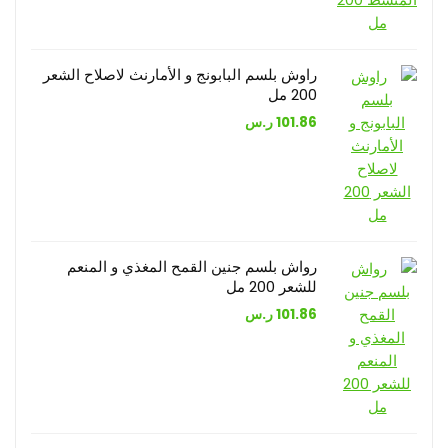
راوش بلسم البابونج و الأمارنث لاصلاح الشعر
200 مل
101.86
ر.س
رواش بلسم جنين القمح المغذي و المنعم
للشعر 200 مل
101.86
ر.س