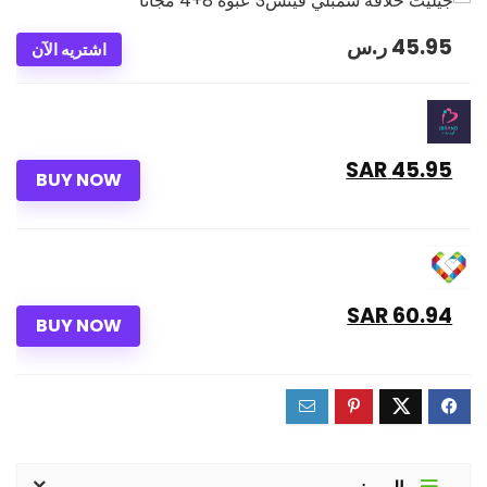
45.95
ر.س
اشتريه الآن
45.95 SAR
BUY NOW
60.94 SAR
BUY NOW