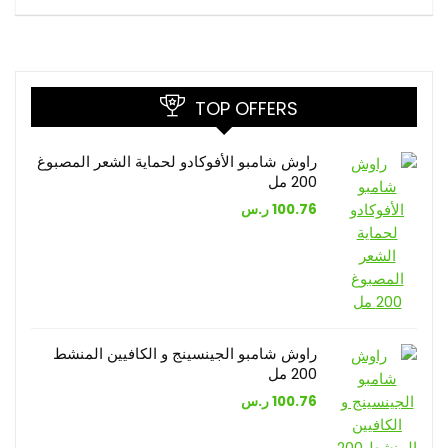
TOP OFFERS
راوش شامبو الأفوكادو لحماية الشعر المصبوغ
200 مل
100.76
ر.س
راوش شامبو الجينسينج و الكافيين المنشط
200 مل
100.76
ر.س