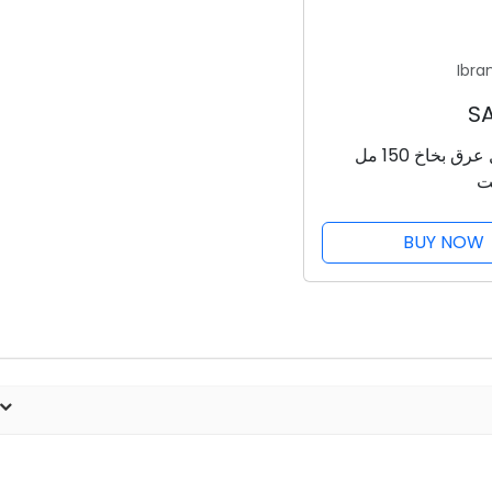
Ibra
دوف مزيل عرق بخاخ 150 مل
ت
BUY NOW