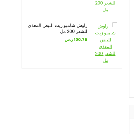
راوش شامبو زيت البيض المغذي
للشعر 200 مل
100.76
ر.س