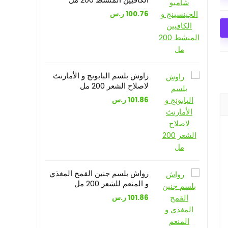
100.76
ر.س
راوش بلسم البابونج و الأمارنث
لاصلاح الشعر 200 مل
101.86
ر.س
رواش بلسم جنين القمح المغذي
و المنعم للشعر 200 مل
101.86
ر.س