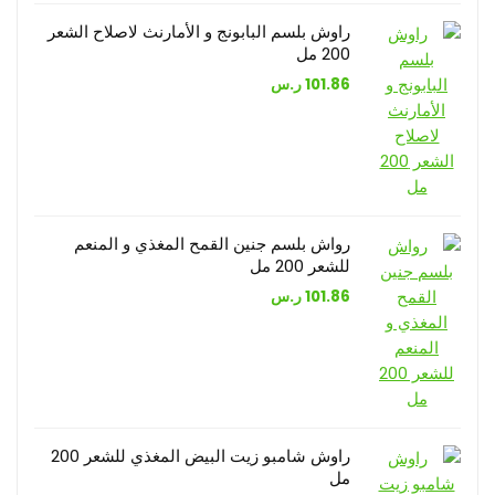
راوش بلسم البابونج و الأمارنث لاصلاح الشعر
200 مل
101.86
ر.س
رواش بلسم جنين القمح المغذي و المنعم
للشعر 200 مل
101.86
ر.س
راوش شامبو زيت البيض المغذي للشعر 200
مل