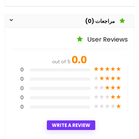
مراجعات (0)
User Reviews
0.0
out of 5
★
★
★
★
★
0
★
★
★
★
★
0
★
★
★
★
★
0
★
★
★
★
★
0
★
★
★
★
★
0
WRITE A REVIEW