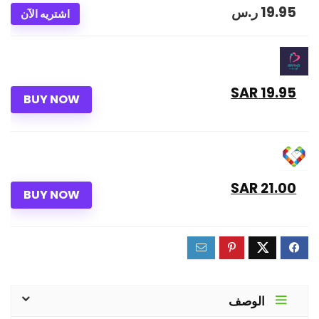
19.95
ر.س
اشتريه الآن
19.95 SAR
BUY NOW
21.00 SAR
BUY NOW
الوصف