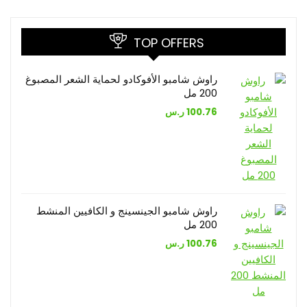
TOP OFFERS
راوش شامبو الأفوكادو لحماية الشعر المصبوغ
200 مل
100.76
ر.س
راوش شامبو الجينسينج و الكافيين المنشط
200 مل
100.76
ر.س