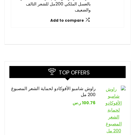
بالعسل الملكي 200مل للشعر التالف
والضعيف
Add to compare
TOP OFFERS
راوش شامبو الأفوكادو لحماية الشعر المصبوغ
200 مل
100.76
ر.س