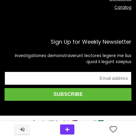
Catalog
Sign Up for Weekly Newsletter
Investigationes demonstraverunt lectores legere me lius
quod ii legunt saepius.
العربية
English
(
الإنجليزية
)