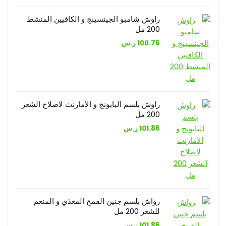
راوش شامبو الجينسينج و الكافيين المنشط
200 مل
100.76
ر.س
راوش بلسم البابونج و الأمارنث لاصلاح الشعر
200 مل
101.86
ر.س
رواش بلسم جنين القمح المغذي و المنعم
للشعر 200 مل
101.86
ر.س