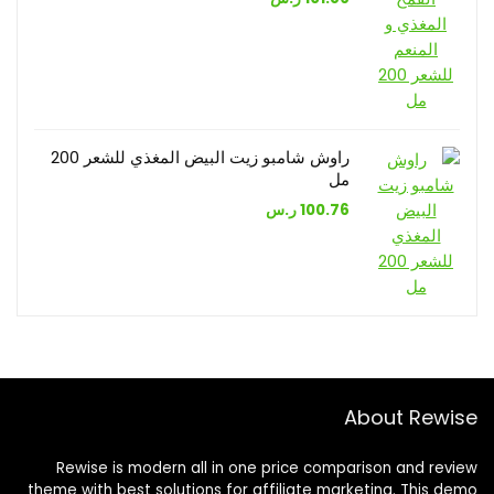
راوش شامبو زيت البيض المغذي للشعر 200
مل
100.76
ر.س
About Rewise
Rewise is modern all in one price comparison and review
theme with best solutions for affiliate marketing. This demo