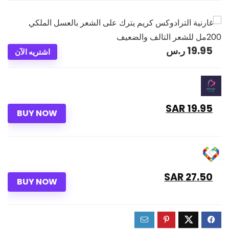
19.95
ر.س
اشتريه الآن
19.95 SAR
BUY NOW
27.50 SAR
BUY NOW