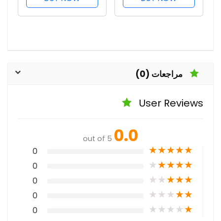
والضعيف
مراجعات (0)
User Reviews
0.0
out of 5
★
★
★
★
★
0
★
★
★
★
★
0
★
★
★
★
★
0
★
★
★
★
★
0
★
★
★
★
★
0