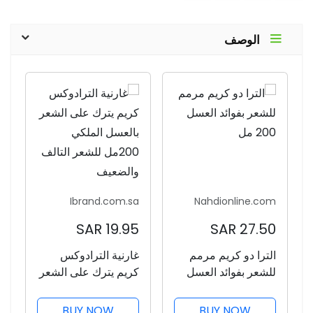
الوصف
Ibrand.com.sa
Nahdionline.com
19.95 SAR
27.50 SAR
الترا دو كريم مرمم
غارنية الترادوكس
للشعر بفوائد العسل
كريم يترك على الشعر
200 مل
بالعسل الملكي
200مل للشعر التالف
BUY NOW
BUY NOW