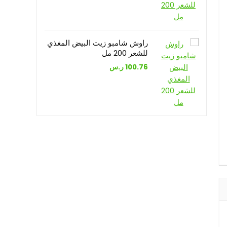
راوش شامبو زيت البيض المغذي
للشعر 200 مل
100.76
ر.س