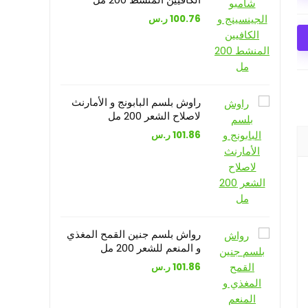
100.76
ر.س
راوش بلسم البابونج و الأمارنث
لاصلاح الشعر 200 مل
101.86
ر.س
رواش بلسم جنين القمح المغذي
و المنعم للشعر 200 مل
101.86
ر.س