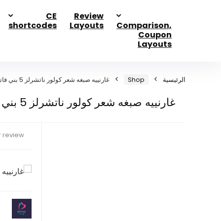
CE
Review
shortcodes
Layouts
Comparison,
Coupon
Layouts
الرئيسية
Shop
غارنييه صبغه شعر كولور ناتشرلز 5 بني فاتح
غارنييه صبغه شعر كولور ناتشرلز 5 بني فاتح
 review