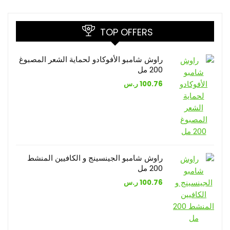
TOP OFFERS
راوش شامبو الأفوكادو لحماية الشعر المصبوغ
200 مل
ر.س
100.76
راوش شامبو الجينسينج و الكافيين المنشط
200 مل
ر.س
100.76