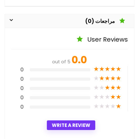
مراجعات (0)
User Reviews
0.0
out of 5
★
★
★
★
★
0
★
★
★
★
★
0
★
★
★
★
★
0
★
★
★
★
★
0
★
★
★
★
★
0
WRITE A REVIEW