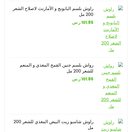
راوش بلسم البابونج و الأمارنث لاصلاح الشعر
200 مل
101.86
ر.س
رواش بلسم جنين القمح المغذي و المنعم
للشعر 200 مل
101.86
ر.س
راوش شامبو زيت البيض المغذي للشعر 200
مل