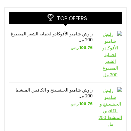
TOP OFFERS
راوش شامبو الأفوكادو لحماية الشعر المصبوغ
200 مل
100.76
ر.س
راوش شامبو الجينسينج و الكافيين المنشط
200 مل
100.76
ر.س