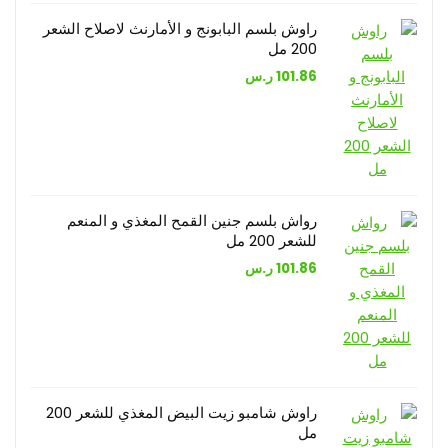
راوش بلسم البابونج و الأمارنث لاصلاح الشعر
200 مل
101.86
ر.س
رواش بلسم جنين القمح المغذي و المنعم
للشعر 200 مل
101.86
ر.س
راوش شامبو زيت البيض المغذي للشعر 200
مل