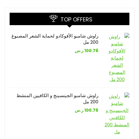
TOP OFFERS
راوش شامبو الأفوكادو لحماية الشعر المصبوغ
200 مل
100.76
ر.س
راوش شامبو الجينسينج و الكافيين المنشط
200 مل
100.76
ر.س