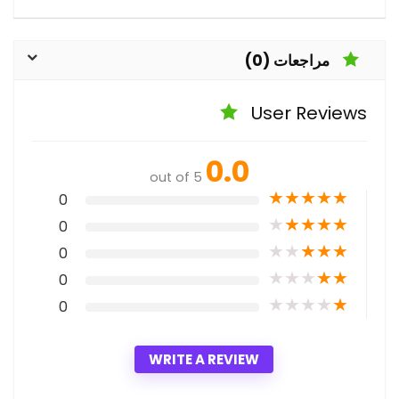
مراجعات (0)
User Reviews
0.0
out of 5
★
★
★
★
★
0
★
★
★
★
★
0
★
★
★
★
★
0
★
★
★
★
★
0
★
★
★
★
★
0
WRITE A REVIEW