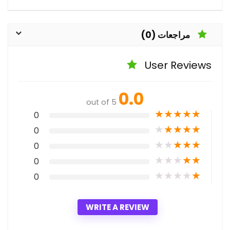
مراجعات (0)
User Reviews
0.0
out of 5
★
★
★
★
★
0
★
★
★
★
★
0
★
★
★
★
★
0
★
★
★
★
★
0
★
★
★
★
★
0
WRITE A REVIEW