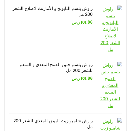
راوش بلسم البابونج و الأمارنث لاصلاح الشعر
200 مل
101.86
ر.س
رواش بلسم جنين القمح المغذي و المنعم
للشعر 200 مل
101.86
ر.س
راوش شامبو زيت البيض المغذي للشعر 200
مل