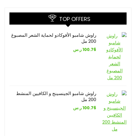
TOP OFFERS
راوش شامبو الأفوكادو لحماية الشعر المصبوغ
200 مل
100.76
ر.س
راوش شامبو الجينسينج و الكافيين المنشط
200 مل
100.76
ر.س