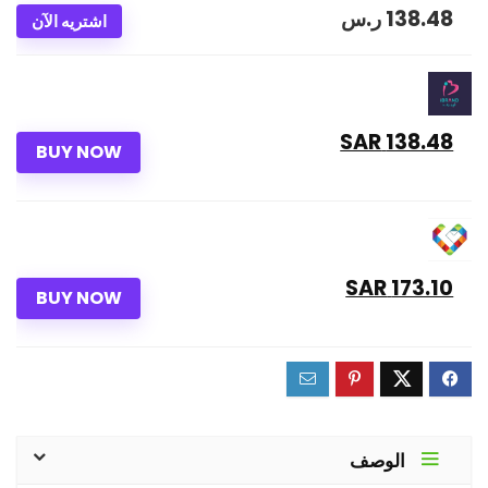
138.48
ر.س
اشتريه الآن
138.48 SAR
BUY NOW
173.10 SAR
BUY NOW
الوصف