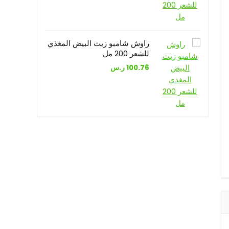
راوش شامبو زيت البيض المغذي
للشعر 200 مل
100.76
ر.س