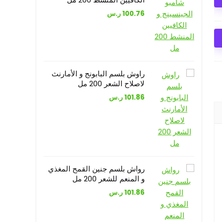
100.76
ر.س
راوش بلسم البابونج و الأمارنث
لاصلاح الشعر 200 مل
101.86
ر.س
رواش بلسم جنين القمح المغذي
و المنعم للشعر 200 مل
101.86
ر.س