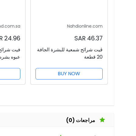
nd.com.sa
Nahdionline.com
24.96 SAR
46.37 SAR
ڤيت شرائح شمعية للبشرة الجافة
20 قطعة
عبوه بشره 
BUY NOW
مراجعات (0)