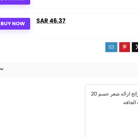
46.37 SAR
BUY NOW