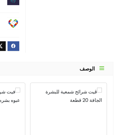
الوصف