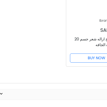
Ibra
فيت شرائح ازاله شعر جسم 20
الجافه
BUY NOW