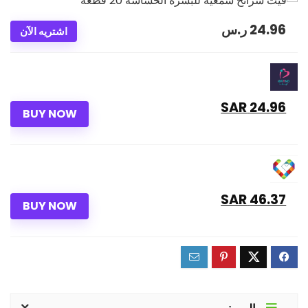
24.96
ر.س
اشتريه الآن
24.96 SAR
BUY NOW
46.37 SAR
BUY NOW