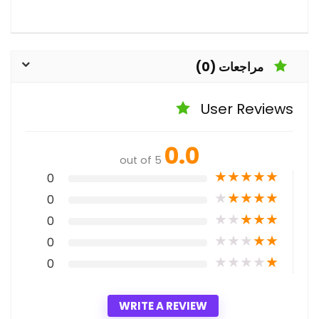
مراجعات (0)
User Reviews
0.0
out of 5
★
★
★
★
★
0
★
★
★
★
★
0
★
★
★
★
★
0
★
★
★
★
★
0
★
★
★
★
★
0
WRITE A REVIEW