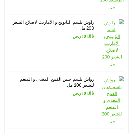
راوش بلسم البابونج و الأمارنث لاصلاح الشعر
200 مل
101.86
ر.س
رواش بلسم جنين القمح المغذي و المنعم
للشعر 200 مل
101.86
ر.س