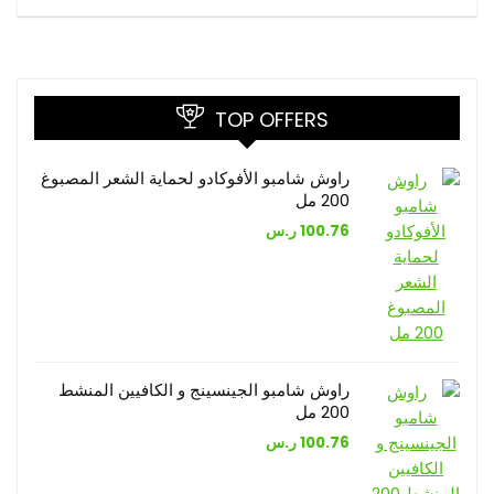
TOP OFFERS
راوش شامبو الأفوكادو لحماية الشعر المصبوغ
200 مل
100.76
ر.س
راوش شامبو الجينسينج و الكافيين المنشط
200 مل
100.76
ر.س