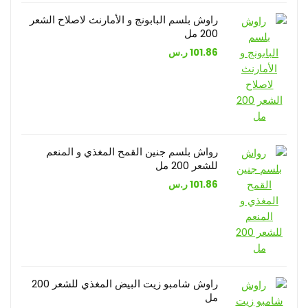
راوش بلسم البابونج و الأمارنث لاصلاح الشعر
200 مل
101.86
ر.س
رواش بلسم جنين القمح المغذي و المنعم
للشعر 200 مل
101.86
ر.س
راوش شامبو زيت البيض المغذي للشعر 200
مل