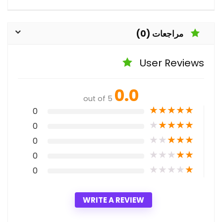
مراجعات (0)
User Reviews
0.0
out of 5
★
★
★
★
★
0
★
★
★
★
★
0
★
★
★
★
★
0
★
★
★
★
★
0
★
★
★
★
★
0
WRITE A REVIEW