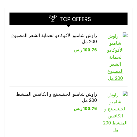
TOP OFFERS
راوش شامبو الأفوكادو لحماية الشعر المصبوغ
200 مل
100.76
ر.س
راوش شامبو الجينسينج و الكافيين المنشط
200 مل
100.76
ر.س