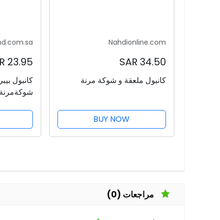
nd.com.sa
Nahdionline.com
23.95 SAR
34.50 SAR
كانبول ملعقة و شوكة مرنة
كانبول بيب
شوكةمرنة 
BUY NOW
مراجعات (0)