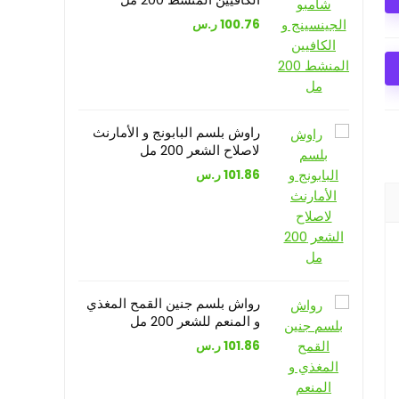
100.76
ر.س
راوش بلسم البابونج و الأمارنث
لاصلاح الشعر 200 مل
101.86
ر.س
رواش بلسم جنين القمح المغذي
و المنعم للشعر 200 مل
101.86
ر.س