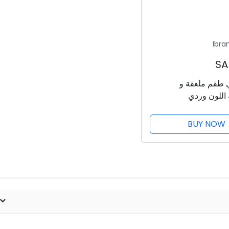
Ibra
ي طقم ملعقة و
اللون وردي
BUY NOW