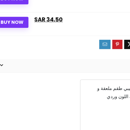
34.50 SAR
BUY NOW