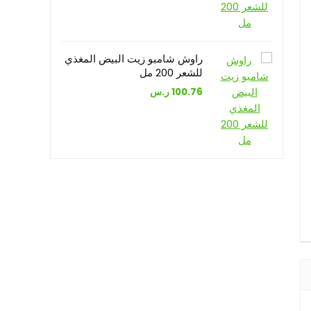
راوش شامبو زيت البيض المغذي
للشعر 200 مل
100.76
ر.س