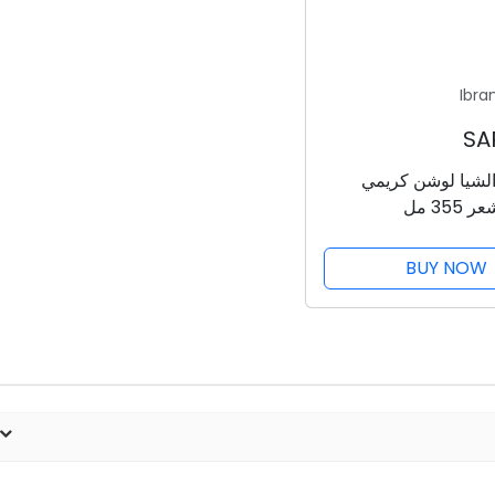
Ibra
 الشيا لوشن كريمي
35 مل
BUY NOW