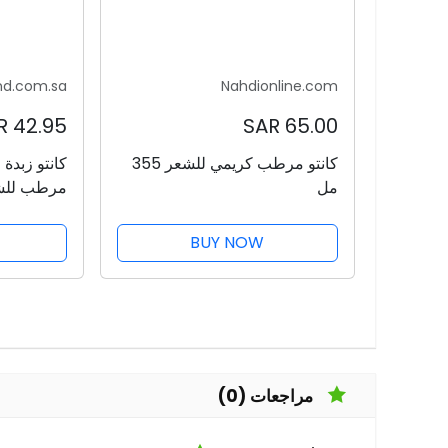
nd.com.sa
Nahdionline.com
42.95 SAR
65.00 SAR
كانتو مرطب كريمي للشعر 355
كانتو زبدة
مل
مرطب للشعر 5
BUY NOW
مراجعات (0)