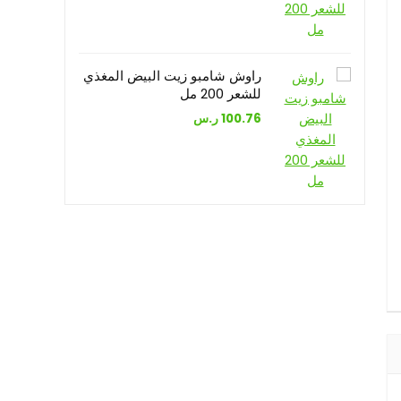
راوش شامبو زيت البيض المغذي
للشعر 200 مل
100.76
ر.س