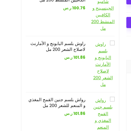
100.76
ر.س
راوش بلسم البابونج و الأمارنث
لاصلاح الشعر 200 مل
101.86
ر.س
رواش بلسم جنين القمح المغذي
و المنعم للشعر 200 مل
101.86
ر.س