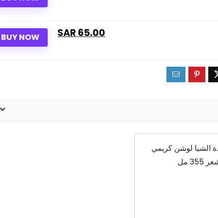
65.00 SAR
BUY NOW