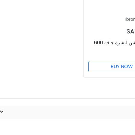
Ibra
كريم21 لوشن لبشرة جافة 600
BUY NOW