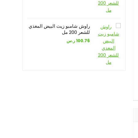
راوش شامبو زيت البيض المغذي
للشعر 200 مل
100.76
ر.س