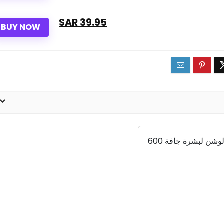
39.95 SAR
BUY NOW