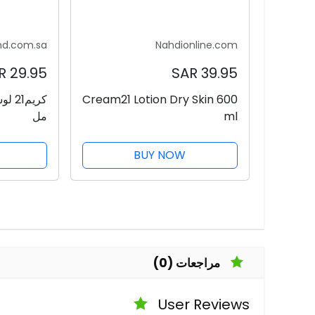
nd.com.sa
Nahdionline.com
29.95 SAR
39.95 SAR
Cream21 Lotion Dry Skin 600
ml
مل
BUY NOW
مراجعات (0)
User Reviews