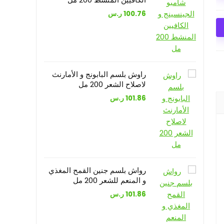
100.76
ر.س
راوش بلسم البابونج و الأمارنث
لاصلاح الشعر 200 مل
101.86
ر.س
رواش بلسم جنين القمح المغذي
و المنعم للشعر 200 مل
101.86
ر.س