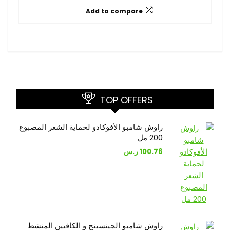
Add to compare
TOP OFFERS
راوش شامبو الأفوكادو لحماية الشعر المصبوغ
200 مل
100.76
ر.س
راوش شامبو الجينسينج و الكافيين المنشط