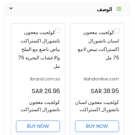
الوصف
Ibrand.com.sa
Nahdionline.com
26.96 SAR
38.95 SAR
كولجيت معجون اسنان
كولجيت معجون
ناتشورال اكستراكت
ناتشورال اكستراكت
تبيض لامع 75 مل
بياض ناصع مع الملح
والاعشاب البحرية 75
BUY NOW
BUY NOW
مل