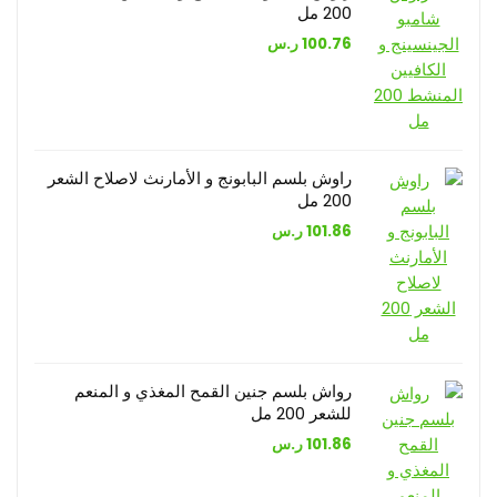
200 مل
100.76
ر.س
راوش بلسم البابونج و الأمارنث لاصلاح الشعر
200 مل
101.86
ر.س
رواش بلسم جنين القمح المغذي و المنعم
للشعر 200 مل
101.86
ر.س