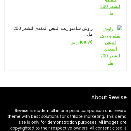
راوش شامبو زيت البيض المغذي للشعر 200
مل
100.76
ر.س
About Rewise
Rewise is modern all in one price comparison and review
theme with best solutions for affiliate marketing. This demo
site is only for demonstration purposes. All images are
copyrighted to their respective owners. All content cited is