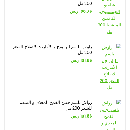
200 مل
100.76
ر.س
راوش بلسم البابونج و الأمارنث لاصلاح الشعر
200 مل
101.86
ر.س
رواش بلسم جنين القمح المغذي و المنعم
للشعر 200 مل
101.86
ر.س