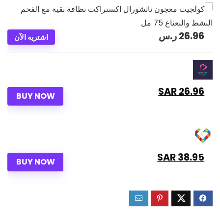
26.96
ر.س
اشتريه الآن
26.96 SAR
BUY NOW
38.95 SAR
BUY NOW