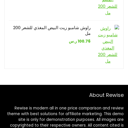
راوش شامبو زيت البيض المغذي للشعر 200
مل
100.76
ر.س
About Rewise
Rewise is modern all in one price comparison and review
theme with best solutions for affiliate marketing. This demo
site is only for demonstration purposes. All images are
copyrighted to their respective owners. All content cited is