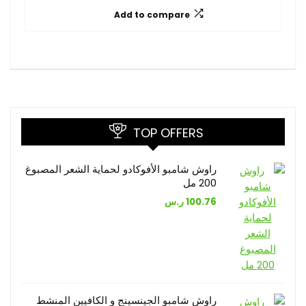
Add to compare
TOP OFFERS
راوش شامبو الأفوكادو لحماية الشعر المصبوغ
200 مل
100.76
ر.س
راوش شامبو الجينسينج و الكافيين المنشط