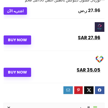
27.96
ر.س
اشتريه الآن
27.96 SAR
BUY NOW
35.05 SAR
BUY NOW