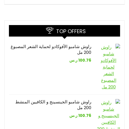
TOP OFFERS
راوش شامبو الأفوكادو لحماية الشعر المصبوغ
200 مل
100.76
ر.س
راوش شامبو الجينسينج و الكافيين المنشط
200 مل
100.76
ر.س