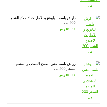
راوش بلسم البابونج و الأمارنث لاصلاح الشعر
200 مل
101.86
ر.س
رواش بلسم جنين القمح المغذي و المنعم
للشعر 200 مل
101.86
ر.س