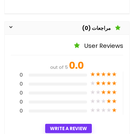
مراجعات (0)
User Reviews
0.0
out of 5
★
★
★
★
★
0
★
★
★
★
★
0
★
★
★
★
★
0
★
★
★
★
★
0
★
★
★
★
★
0
WRITE A REVIEW