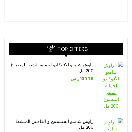
TOP OFFERS
راوش شامبو الأفوكادو لحماية الشعر المصبوغ
200 مل
100.76
ر.س
راوش شامبو الجينسينج و الكافيين المنشط
200 مل