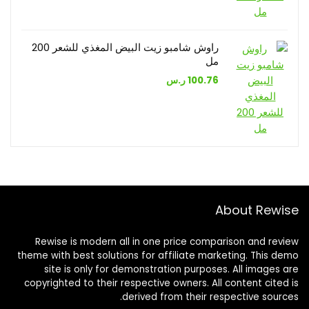
راوش شامبو زيت البيض المغذي للشعر 200
مل
100.76
ر.س
About Rewise
Rewise is modern all in one price comparison and review
theme with best solutions for affiliate marketing. This demo
site is only for demonstration purposes. All images are
copyrighted to their respective owners. All content cited is
derived from their respective sources.