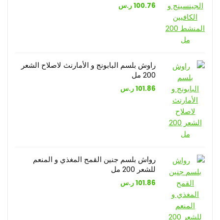
100.76
ر.س
راوش بلسم البابونج و الأمارنث لاصلاح الشعر
200 مل
101.86
ر.س
رواش بلسم جنين القمح المغذي و المنعم
للشعر 200 مل
101.86
ر.س