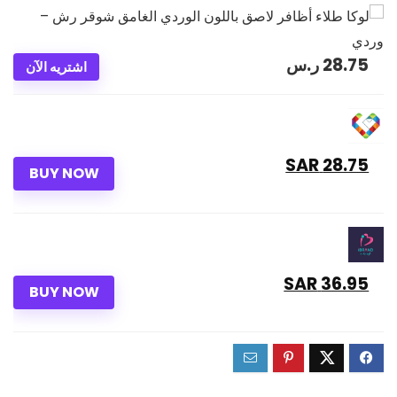
28.75
ر.س
اشتريه الآن
28.75 SAR
BUY NOW
36.95 SAR
BUY NOW