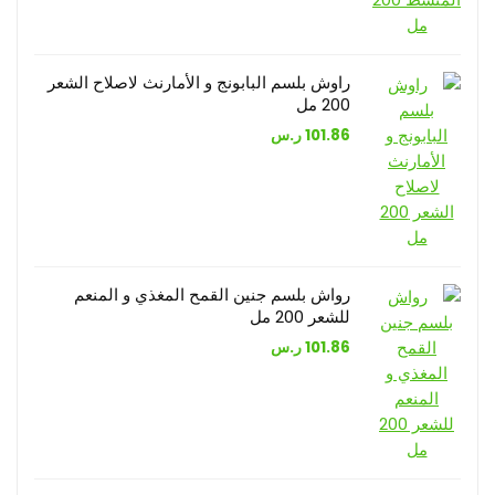
راوش بلسم البابونج و الأمارنث لاصلاح الشعر
200 مل
101.86
ر.س
رواش بلسم جنين القمح المغذي و المنعم
للشعر 200 مل
101.86
ر.س