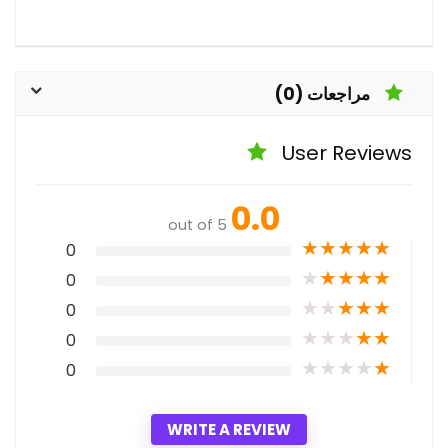
مراجعات (0)
User Reviews
0.0
out of 5
★
★
★
★
★
0
★
★
★
★
★
0
★
★
★
★
★
0
★
★
★
★
★
0
★
★
★
★
★
0
WRITE A REVIEW