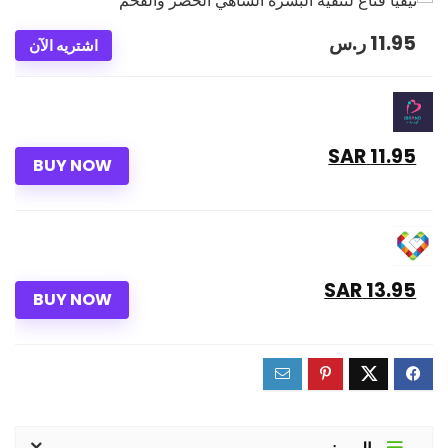
11.95
ر.س
اشتريه الآن
11.95 SAR
BUY NOW
13.95 SAR
BUY NOW