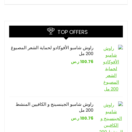
TOP OFFERS
راوش شامبو الأفوكادو لحماية الشعر المصبوغ
200 مل
100.76
ر.س
راوش شامبو الجينسينج و الكافيين المنشط
200 مل
100.76
ر.س