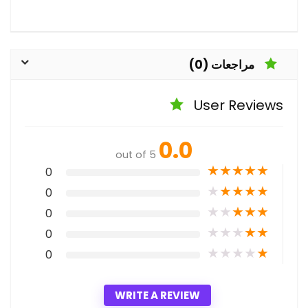
مراجعات (0)
User Reviews
0.0
out of 5
★
★
★
★
★
0
★
★
★
★
★
0
★
★
★
★
★
0
★
★
★
★
★
0
★
★
★
★
★
0
WRITE A REVIEW