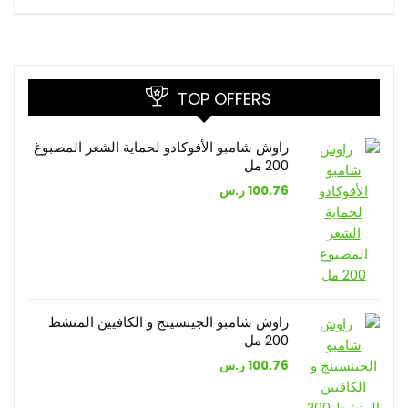
TOP OFFERS
راوش شامبو الأفوكادو لحماية الشعر المصبوغ
200 مل
100.76
ر.س
راوش شامبو الجينسينج و الكافيين المنشط
200 مل
100.76
ر.س