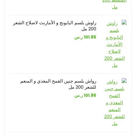
راوش بلسم البابونج و الأمارنث لاصلاح الشعر
200 مل
101.86
ر.س
رواش بلسم جنين القمح المغذي و المنعم
للشعر 200 مل
101.86
ر.س