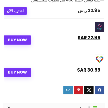
22.95
ر.س
اشتريه الآن
22.95 SAR
BUY NOW
30.99 SAR
BUY NOW