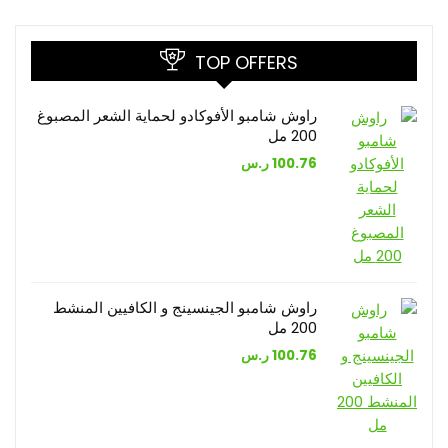
TOP OFFERS
راوش شامبو الأفوكادو لحماية الشعر المصبوغ
200 مل
100.76
ر.س
راوش شامبو الجينسينج و الكافيين المنشط
200 مل
100.76
ر.س