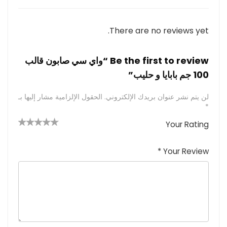
There are no reviews yet.
Be the first to review “واي سي صابون قالب
100 جم بابايا و حليب”
لن يتم نشر عنوان بريدك الإلكتروني.
الحقول الإلزامية مشار إليها بـ
*
Your Rating
4 من
2
3 من
1
5 من أصل
5 نجوم
أصل 5
من
م
أصل 5
*
Your Review
نجوم
نجوم
ن
أصل
5
أ
ص
نجوم
ل
5