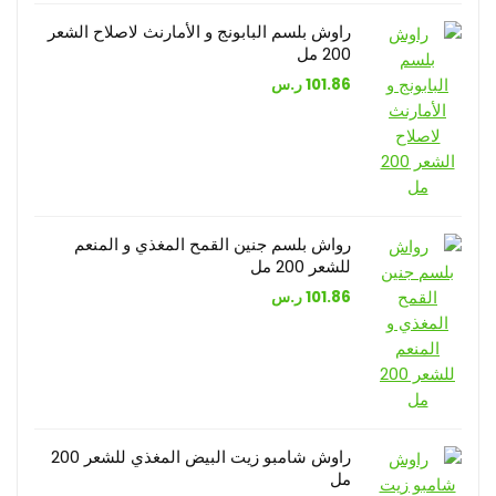
راوش بلسم البابونج و الأمارنث لاصلاح الشعر
200 مل
101.86
ر.س
رواش بلسم جنين القمح المغذي و المنعم
للشعر 200 مل
101.86
ر.س
راوش شامبو زيت البيض المغذي للشعر 200
مل