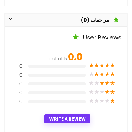
مراجعات (0)
User Reviews
0.0
out of 5
★
★
★
★
★
0
★
★
★
★
★
0
★
★
★
★
★
0
★
★
★
★
★
0
★
★
★
★
★
0
WRITE A REVIEW