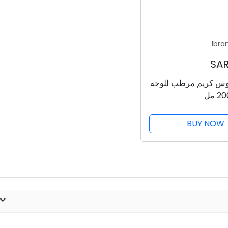
Ibra
موس كريم مرطب للوجه
BUY NOW