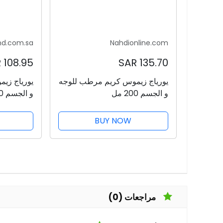
nd.com.sa
Nahdionline.com
108.95 SAR
135.70 SAR
يورياج زيموس كريم مرطب للوجه
يورياج زي
و الجسم 200 مل
و الجسم 200 مل
BUY NOW
مراجعات (0)