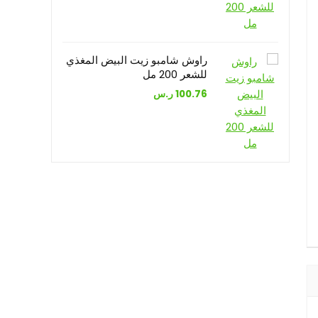
راوش شامبو زيت البيض المغذي
للشعر 200 مل
100.76
ر.س