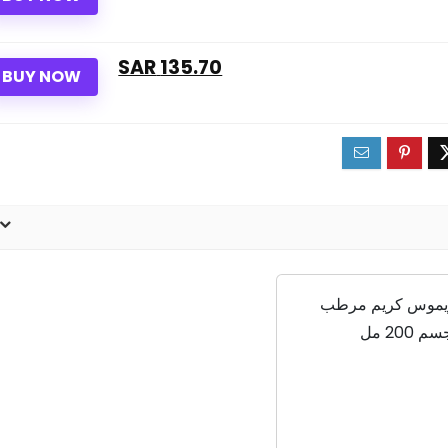
135.70 SAR
BUY NOW