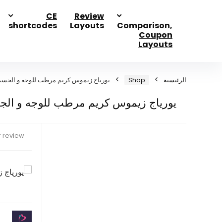
CE
Review
shortcodes
Layouts
Comparison,
Coupon
Layouts
الرئيسية
Shop
يورياج زيموس كريم مرطب للوجه و الجسم 200 م
يورياج زيموس كريم مرطب للوجه و الجسم 00
 review