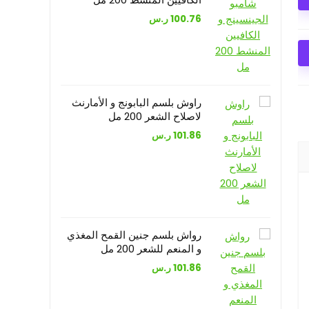
100.76
ر.س
راوش بلسم البابونج و الأمارنث
لاصلاح الشعر 200 مل
101.86
ر.س
رواش بلسم جنين القمح المغذي
و المنعم للشعر 200 مل
101.86
ر.س